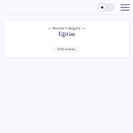
Skip
to
content
Browse Category
Eğitim
1250 Articles