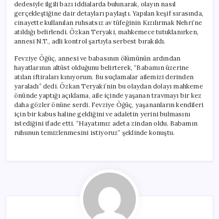
dedesiyle ilgili bazı iddialarda bulunarak, olayın nasıl
gerçekleştiğine dair detayları paylaştı. Yapılan keşif sırasında,
cinayette kullanılan ruhsatsız av tüfeğinin Kızılırmak Nehri’ne
atıldığı belirlendi. Özkan Teryaki, mahkemece tutuklanırken,
annesi N.T., adli kontrol şartıyla serbest bırakıldı.
Fevziye Öğüç, annesi ve babasının ölümünün ardından
hayatlarının altüst olduğunu belirterek, “Babamın üzerine
atılan iftiraları kınıyorum. Bu suçlamalar ailemizi derinden
yaraladı” dedi. Özkan Teryaki’nin bu olaydan dolayı mahkeme
önünde yaptığı açıklama, aile içinde yaşanan travmayı bir kez
daha gözler önüne serdi. Fevziye Öğüç, yaşananların kendileri
için bir kabus haline geldiğini ve adaletin yerini bulmasını
istediğini ifade etti. “Hayatımız adeta zindan oldu. Babamın
ruhunun temizlenmesini istiyoruz” şeklinde konuştu.