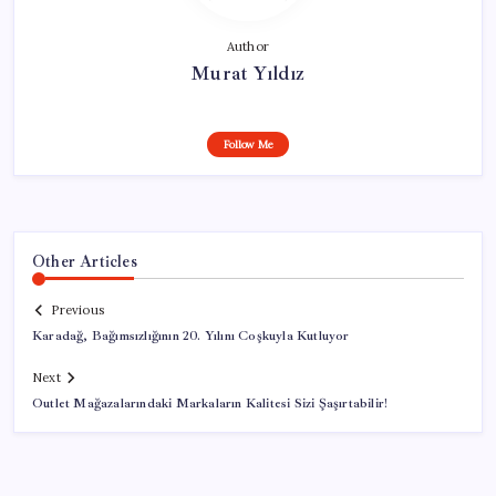
Author
Murat Yıldız
Follow Me
Other Articles
Previous
Karadağ, Bağımsızlığının 20. Yılını Coşkuyla Kutluyor
Next
Outlet Mağazalarındaki Markaların Kalitesi Sizi Şaşırtabilir!