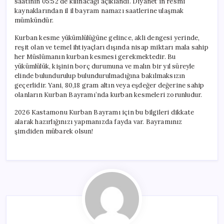
saatinin 05:52’de kılınacağı açıklandı. Diyanet’in resmi
kaynaklarından il il bayram namazı saatlerine ulaşmak
mümkündür.
Kurban kesme yükümlülüğüne gelince, akli dengesi yerinde,
reşit olan ve temel ihtiyaçları dışında nisap miktarı mala sahip
her Müslümanın kurban kesmesi gerekmektedir. Bu
yükümlülük, kişinin borç durumuna ve malın bir yıl süreyle
elinde bulundurulup bulundurulmadığına bakılmaksızın
geçerlidir. Yani, 80,18 gram altın veya eşdeğer değerine sahip
olanların Kurban Bayramı’nda kurban kesmeleri zorunludur.
2026 Kastamonu Kurban Bayramı için bu bilgileri dikkate
alarak hazırlığınızı yapmanızda fayda var. Bayramınız
şimdiden mübarek olsun!