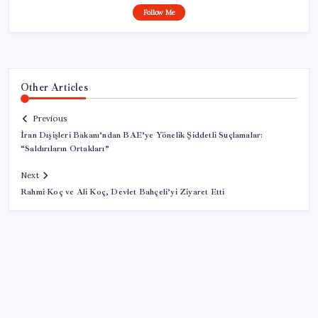
Follow Me
Other Articles
Previous
İran Dışişleri Bakanı’ndan BAE’ye Yönelik Şiddetli Suçlamalar:
“Saldırıların Ortakları”
Next
Rahmi Koç ve Ali Koç, Devlet Bahçeli’yi Ziyaret Etti