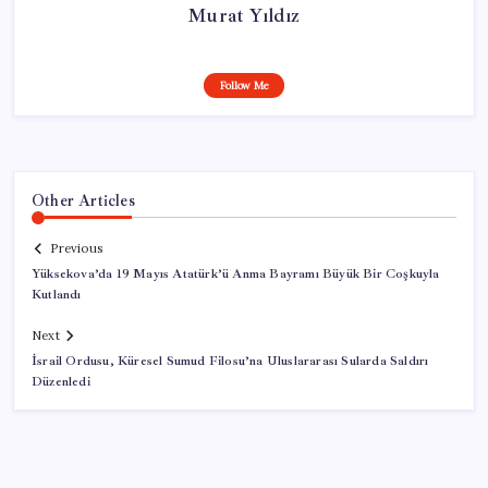
Murat Yıldız
Follow Me
Other Articles
Previous
Yüksekova’da 19 Mayıs Atatürk’ü Anma Bayramı Büyük Bir Coşkuyla
Kutlandı
Next
İsrail Ordusu, Küresel Sumud Filosu’na Uluslararası Sularda Saldırı
Düzenledi