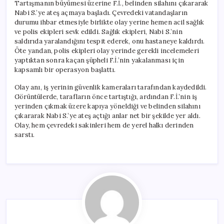
Tartışmanın büyümesi üzerine F.İ., belinden silahını çıkararak
Nabi S.’ye ateş açmaya başladı. Çevredeki vatandaşların
durumu ihbar etmesiyle birlikte olay yerine hemen acil sağlık
ve polis ekipleri sevk edildi. Sağlık ekipleri, Nabi S.’nin
saldırıda yaralandığını tespit ederek, onu hastaneye kaldırdı.
Öte yandan, polis ekipleri olay yerinde gerekli incelemeleri
yaptıktan sonra kaçan şüpheli F.İ.’nin yakalanması için
kapsamlı bir operasyon başlattı.
Olay anı, iş yerinin güvenlik kameraları tarafından kaydedildi.
Görüntülerde, tarafların önce tartıştığı, ardından F.İ.’nin iş
yerinden çıkmak üzere kapıya yöneldiği ve belinden silahını
çıkararak Nabi S.’ye ateş açtığı anlar net bir şekilde yer aldı.
Olay, hem çevredeki sakinleri hem de yerel halkı derinden
sarstı.