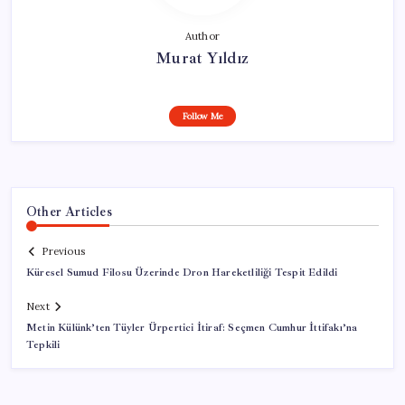
Author
Murat Yıldız
Follow Me
Other Articles
Previous
Küresel Sumud Filosu Üzerinde Dron Hareketliliği Tespit Edildi
Next
Metin Külünk’ten Tüyler Ürpertici İtiraf: Seçmen Cumhur İttifakı’na
Tepkili