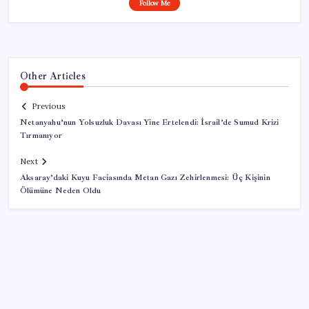
Follow Me
Other Articles
Previous
Netanyahu’nun Yolsuzluk Davası Yine Ertelendi: İsrail’de Sumud Krizi
Tırmanıyor
Next
Aksaray’daki Kuyu Faciasında Metan Gazı Zehirlenmesi: Üç Kişinin
Ölümüne Neden Oldu