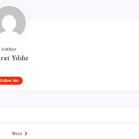
Author
at Yıldız
Follow Me
Next