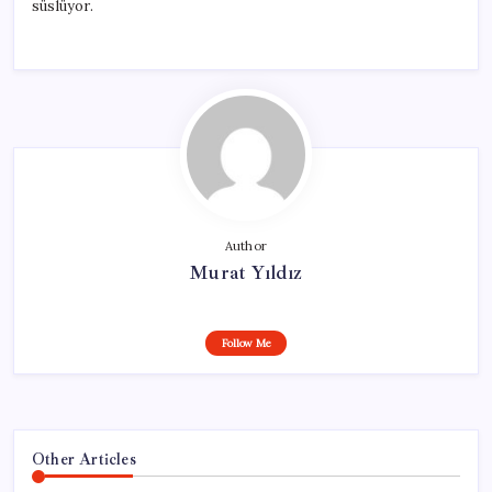
süslüyor.
Author
Murat Yıldız
Follow Me
Other Articles