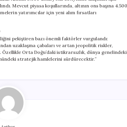
lındı. Mevcut piyasa koşullarında, altının ons başına 4.50
melerin yatırımcılar için yeni alım fırsatları
*
liğini pekiştiren bazı önemli faktörler vurgulandı:
dan uzaklaşma çabaları ve artan jeopolitik riskler,
r. Özellikle Orta Doğu’daki istikrarsızlık, dünya genelindeki
ündeki stratejik hamlelerini sürdürecektir.”
Author