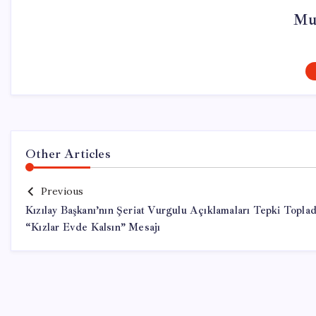
Mur
Other Articles
Previous
Kızılay Başkanı’nın Şeriat Vurgulu Açıklamaları Tepki Toplad
“Kızlar Evde Kalsın” Mesajı