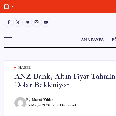
Skip
-
to
content
https://www.facebook.com/
https://twitter.com/
https://t.me/
https://www.instagram.com/
https://youtube.com/
ANA SAYFA
E
HABER
ANZ Bank, Altın Fiyat Tahminl
Dolar Bekleniyor
By
Murat Yıldız
15 Mayıs 2026
2 Min Read