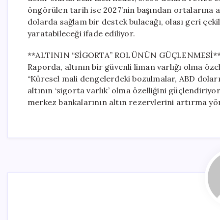
öngörülen tarih ise 2027’nin başından ortalarına a
dolarda sağlam bir destek bulacağı, olası geri çekil
yaratabileceği ifade ediliyor.
**ALTININ “SİGORTA” ROLÜNÜN GÜÇLENMESİ*
Raporda, altının bir güvenli liman varlığı olma özel
“Küresel mali dengelerdeki bozulmalar, ABD doların
altının ‘sigorta varlık’ olma özelliğini güçlendiriyo
merkez bankalarının altın rezervlerini artırma yön