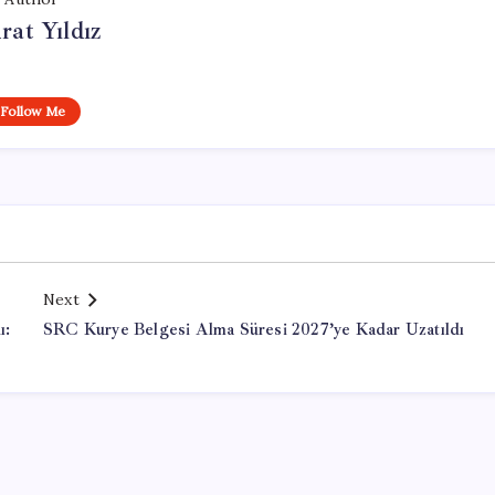
at Yıldız
Follow Me
Next
ı:
SRC Kurye Belgesi Alma Süresi 2027’ye Kadar Uzatıldı