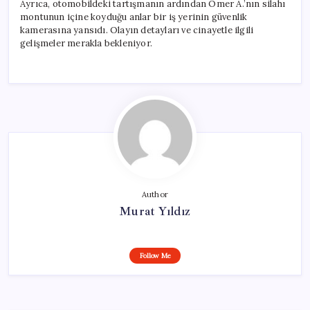
Ayrıca, otomobildeki tartışmanın ardından Ömer A.’nın silahı
montunun içine koyduğu anlar bir iş yerinin güvenlik
kamerasına yansıdı. Olayın detayları ve cinayetle ilgili
gelişmeler merakla bekleniyor.
Author
Murat Yıldız
Follow Me