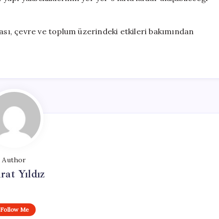
ması, çevre ve toplum üzerindeki etkileri bakımından
Author
at Yıldız
Follow Me