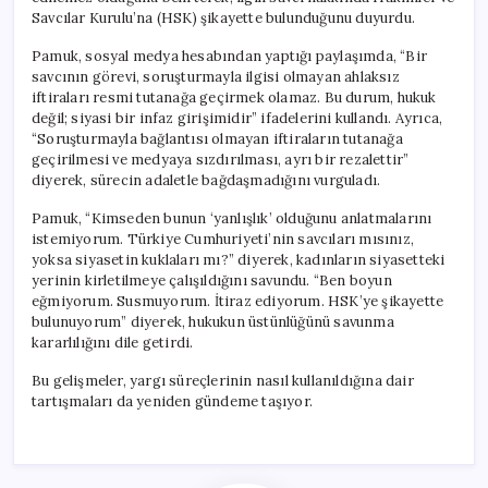
Savcılar Kurulu’na (HSK) şikayette bulunduğunu duyurdu.
Pamuk, sosyal medya hesabından yaptığı paylaşımda, “Bir
savcının görevi, soruşturmayla ilgisi olmayan ahlaksız
iftiraları resmi tutanağa geçirmek olamaz. Bu durum, hukuk
değil; siyasi bir infaz girişimidir” ifadelerini kullandı. Ayrıca,
“Soruşturmayla bağlantısı olmayan iftiraların tutanağa
geçirilmesi ve medyaya sızdırılması, ayrı bir rezalettir”
diyerek, sürecin adaletle bağdaşmadığını vurguladı.
Pamuk, “Kimseden bunun ‘yanlışlık’ olduğunu anlatmalarını
istemiyorum. Türkiye Cumhuriyeti’nin savcıları mısınız,
yoksa siyasetin kuklaları mı?” diyerek, kadınların siyasetteki
yerinin kirletilmeye çalışıldığını savundu. “Ben boyun
eğmiyorum. Susmuyorum. İtiraz ediyorum. HSK’ye şikayette
bulunuyorum” diyerek, hukukun üstünlüğünü savunma
kararlılığını dile getirdi.
Bu gelişmeler, yargı süreçlerinin nasıl kullanıldığına dair
tartışmaları da yeniden gündeme taşıyor.