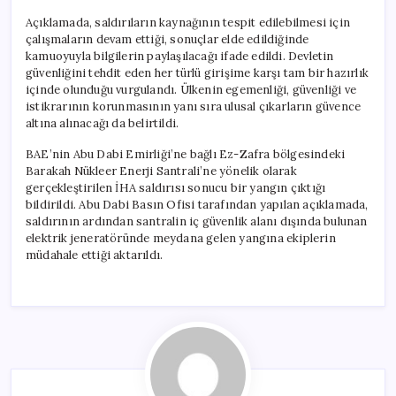
Açıklamada, saldırıların kaynağının tespit edilebilmesi için
çalışmaların devam ettiği, sonuçlar elde edildiğinde
kamuoyuyla bilgilerin paylaşılacağı ifade edildi. Devletin
güvenliğini tehdit eden her türlü girişime karşı tam bir hazırlık
içinde olunduğu vurgulandı. Ülkenin egemenliği, güvenliği ve
istikrarının korunmasının yanı sıra ulusal çıkarların güvence
altına alınacağı da belirtildi.
BAE’nin Abu Dabi Emirliği’ne bağlı Ez-Zafra bölgesindeki
Barakah Nükleer Enerji Santrali’ne yönelik olarak
gerçekleştirilen İHA saldırısı sonucu bir yangın çıktığı
bildirildi. Abu Dabi Basın Ofisi tarafından yapılan açıklamada,
saldırının ardından santralin iç güvenlik alanı dışında bulunan
elektrik jeneratöründe meydana gelen yangına ekiplerin
müdahale ettiği aktarıldı.