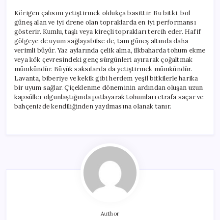
Körigen çalısını yetiştirmek oldukça basittir. Bu bitki, bol
güneş alan ve iyi drene olan topraklarda en iyi performansı
gösterir. Kumlu, taşlı veya kireçli toprakları tercih eder. Hafif
gölgeye de uyum sağlayabilse de, tam güneş altında daha
verimli büyür. Yaz aylarında çelik alma, ilkbaharda tohum ekme
veya kök çevresindeki genç sürgünleri ayırarak çoğaltmak
mümkündür. Büyük saksılarda da yetiştirmek mümkündür.
Lavanta, biberiye ve kekik gibi herdem yeşil bitkilerle harika
bir uyum sağlar. Çiçeklenme döneminin ardından oluşan uzun
kapsüller olgunlaştığında patlayarak tohumları etrafa saçar ve
bahçenizde kendiliğinden yayılmasına olanak tanır.
Author