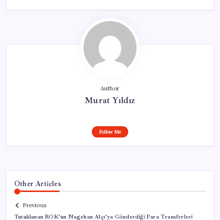
Author
Murat Yıldız
Follow Me
Other Articles
Previous
Tutuklanan ROK’un Nagehan Alçı’ya Gönderdiği Para Transferleri