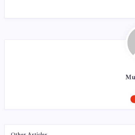
Mur
Other Articles