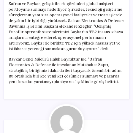
Safran ve Baykar, geliştirilecek çözümleri global müşteri
portföyüne sunmayı hedefliyor. Şirketler, teknoloji geliştirme
süreçlerinin yanı sıra operasyonel faaliyetler ve ticari işlerde
de yakın bir iş birliği yürütecek. Safran Electronics & Defense
Savunma İş Birimi Başkanı Alexandre Ziegler, “Gelişmiş
Euroflir optronik sistemlerimizi Baykar’ın TB2 insansız hava
araçlarına entegre ederek operasyonel performansı
artırıyoruz. Baykar ile birlikte TB2 için yüksek hassasiyet ve
istihbarat yeteneği sunmaktan gurur duyuyoruz.” dedi.
Baykar Genel Müdürü Haluk Bayraktar ise, “Safran
Electronics & Defense ile imzalanan Mutabakat Zaptı,
stratejik iş birliğimizi daha da ileri taşıyacak önemli bir adım.
Bu ortaklıkla birlikte yenilikçi çözümler sunmayı ve pazarda
yeni fırsatlar yaratmayı planlıyoruz.” şeklinde görüş belirtti.