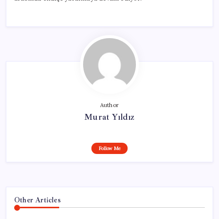
Author
Murat Yıldız
Follow Me
Other Articles