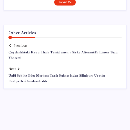
Follow Me
Other Articles
Previous
Çaydanlıktaki Kireci Hızla Temizlemenin Sirke Alternatifi: Limon Tuzu
Yöntemi
Next
Ünlü Schlitz Bira Markası Tarih Sahnesinden Siliniyor: Üretim
Faaliyetleri Sonlandırıldı