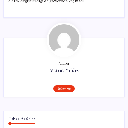
olarak değiştirildiği de gözlerden kaçmadı.
Author
Murat Yıldız
Follow Me
Other Articles