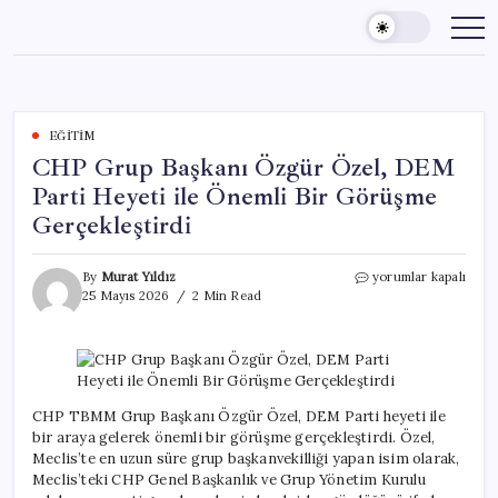
Skip
to
content
EĞITIM
CHP Grup Başkanı Özgür Özel, DEM
Parti Heyeti ile Önemli Bir Görüşme
Gerçekleştirdi
CHP
By
Murat Yıldız
yorumlar kapalı
Grup
25 Mayıs 2026
2 Min Read
Başkanı
Özgür
Özel,
DEM
Parti
Heyeti
CHP TBMM Grup Başkanı Özgür Özel, DEM Parti heyeti ile
ile
bir araya gelerek önemli bir görüşme gerçekleştirdi. Özel,
Önemli
Meclis’te en uzun süre grup başkanvekilliği yapan isim olarak,
Bir
Meclis’teki CHP Genel Başkanlık ve Grup Yönetim Kurulu
Görüşme