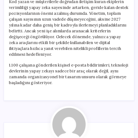
Kod yazan ve müşterilerle doğrudan iletişim kuran ekiplerin
verimliliği yapay zeka sayesinde artarken, geride kalan destek
pozisyonlarının önemi azalmış durumda. Yönetim, toplam
çalışan sayısının uzun vadede düşmeyeceğini, aksine 2027
yılına kadar daha geniş bir kadroyla ilerlemeyi planladıklarını
belirtti. Ancak yeni işe alımlarda aranacak kriterlerin
değişeceği öngörülüyor. Gelecek dönemde, yalnızca yapay
zeka araçlarını etkili bir şekilde kullanabilen ve dijital
ihtiyaçlara hızlıca yanıt verebilen nitelikli profillerin tercih
edilmesi hedefleniyor.
1.100 çalışana gönderilen kişisel e-posta bildirimleri, teknoloji
devlerinin yapay zekayı sadece bir araç olarak değil, aynı
zamanda organizasyonel bir tasarım unsuru olarak görmeye
başladığını gösteriyor.