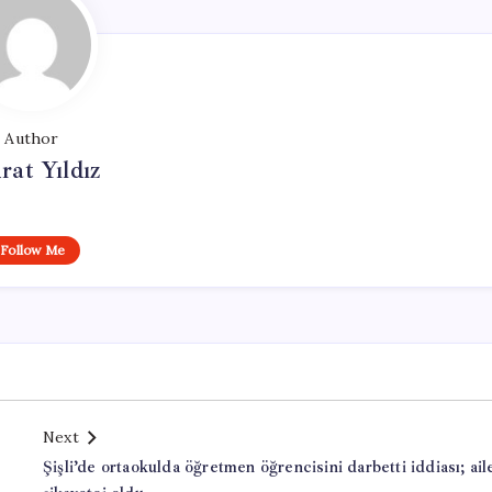
Author
at Yıldız
Follow Me
Next
Şişli’de ortaokulda öğretmen öğrencisini darbetti iddiası; ail