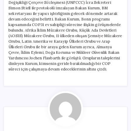
Değişikliği Çerçeve Sözleşmesi (UNFCCC) İcra Sekreteri
Simon Stiell ile protokolü imzalayan Bakan Kurum, BM
sekretaryası ile yapıcı işbirliğinin gelecek dönemde artarak
devam edeceğini belirtti. Bakan Kurum, Bonn programı
kapsamında COP31 ev sahipliği sürecine ilişkin görüşmelerde
bulundu. Afrika İklim Müzakere Grubu, Küçük Ada Devletleri
(AOSIS) Müzakere Grubu, 11 ülkeden oluşan Şemsiye Müzakere
Grubu, Latin Amerika ve Karayip Ülkeleri Grubu ve Arap
Ülkeleri Grubu ile bir araya gelen Kurum ayrıca, Almanya
Çevre, İklim Eylemi, Doğa Koruma ve Nükleer Güvenlik Bakan
Yardımcısı Jochen Flasbarth ile görüştü. Grupların taleplerini
dinleyen Kurum, kimsenin geride bırakılmadığı bir COP
süreci için çalışmaya devam edeceklerinin altını çizdi.