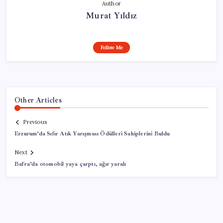
Author
Murat Yıldız
Follow Me
Other Articles
Previous
Erzurum’da Sıfır Atık Yarışması Ödülleri Sahiplerini Buldu
Next
Bafra’da otomobil yaya çarptı, ağır yaralı