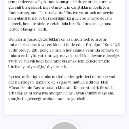
temsilcilerisiniz,” şeklinde konuştu. Türkiye’nin huzurlu ve
güvenli bir gelecek inşa etmek için çalıştıklarını belirten
Cumhurbaşkanı, “Terörsüz bir Türkiye yaratmak amacıyla
hem ulusal birlik ve beraberliğimizi güçlendirmeye devam
edecek, hem de sizlere refah dolu bir ülke bırakma çabası
içinde olacağız,” dedi.
Gençlerin yaşadığı zorlukları en aza indirmek için tüm
imkanlarla destek vereceklerini ifade eden Erdoğan, “Son 23,5
yıldır olduğu gibi gençlerimizin her alanda yanında olmaya ve
onlara en büyük yatırımı yapmaya kararlılıkla devam edeceğiz.
Türkiye Yüzyılı hedeflerimize ulaşmak için gençlerimizle
birlikte yürüyeceğiz,” diye ekledi.
Ayrıca, millet için canlarını feda eden şehitleri rahmetle yad
eden Erdoğan, gazilere de sağlık ve mutluluk diledi. Millî
Mücadele’nin Başkomutanı Mustafa Kemal Atatürk ile silah
arkadaşlarını saygıyla andığını vurgulayan Cumhurbaşkanı,
gençlerin geleceğine olan inancını yineledi.