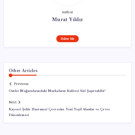
Author
Murat Yıldız
Follow Me
Other Articles
Previous
Outlet Mağazalarındaki Markaların Kalitesi Sizi Şaşırtabilir!
Next
Kayseri Şehir Hastanesi Çevresine Yeni Yeşil Alanlar ve Çevre
Düzenlemesi