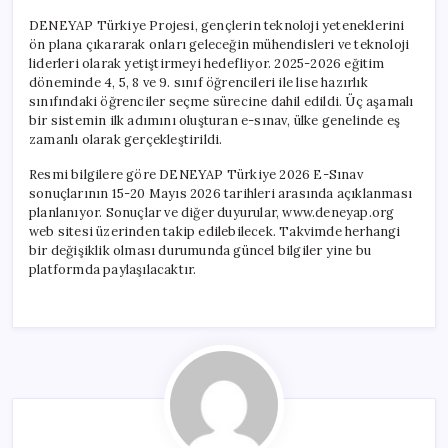
DENEYAP Türkiye Projesi, gençlerin teknoloji yeteneklerini
ön plana çıkararak onları geleceğin mühendisleri ve teknoloji
liderleri olarak yetiştirmeyi hedefliyor. 2025-2026 eğitim
döneminde 4, 5, 8 ve 9. sınıf öğrencileri ile lise hazırlık
sınıfındaki öğrenciler seçme sürecine dahil edildi. Üç aşamalı
bir sistemin ilk adımını oluşturan e-sınav, ülke genelinde eş
zamanlı olarak gerçekleştirildi.
Resmi bilgilere göre DENEYAP Türkiye 2026 E-Sınav
sonuçlarının 15-20 Mayıs 2026 tarihleri arasında açıklanması
planlanıyor. Sonuçlar ve diğer duyurular, www.deneyap.org
web sitesi üzerinden takip edilebilecek. Takvimde herhangi
bir değişiklik olması durumunda güncel bilgiler yine bu
platformda paylaşılacaktır.