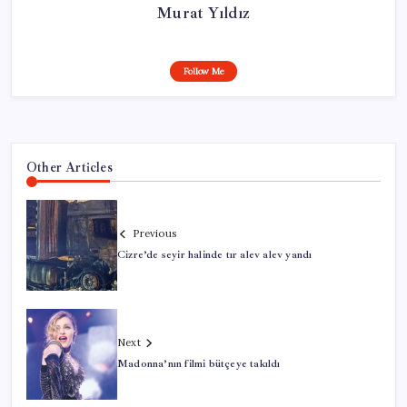
Murat Yıldız
Follow Me
Other Articles
Previous
Cizre’de seyir halinde tır alev alev yandı
Next
Madonna’nın filmi bütçeye takıldı