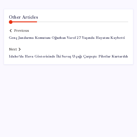
Other Articles
Previous
Genç Jandarma Komutanı Oğuzhan Varol 27 Yaşında Hayatını Kaybetti
Next
Idaho’da Hava Gösterisinde İki Savaş Uçağı Çarpıştı: Pilotlar Kurtarıldı
SON YAZILAR