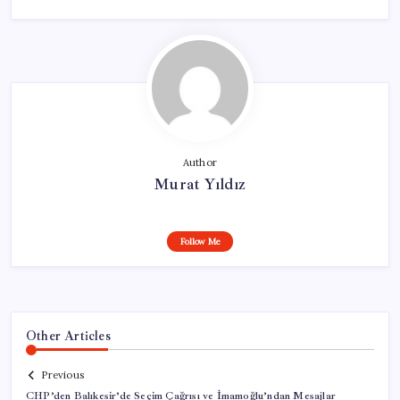
Author
Murat Yıldız
Follow Me
Other Articles
Previous
CHP’den Balıkesir’de Seçim Çağrısı ve İmamoğlu’ndan Mesajlar