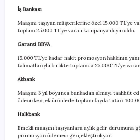
İş Bankası
Maaşını taşıyan müşterilerine özel 15.000 TL’ye va
toplam 25.000 TL’ye varan kampanya duyuruldu.
Garanti BBVA
15.000 TL’ye kadar nakit promosyon hakkının yanı
talimatlarıyla birlikte toplamda 25.000 TL’ye vara
Akbank
Maaşını 3 yıl boyunca bankadan almayı taahhüt ed
ödenirken, ek ürünlerle toplam fayda tutarı 100.00
Halkbank
Emekli maaşını taşıyanlara aylık gelir durumuna g
promosyon ödemesi gerçekleştiriliyor.