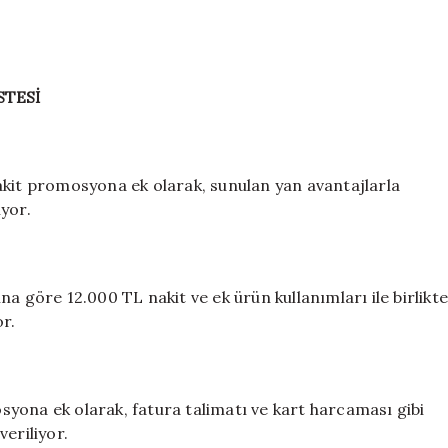
STESİ
akit promosyona ek olarak, sunulan yan avantajlarla
yor.
a göre 12.000 TL nakit ve ek ürün kullanımları ile birlikt
r.
yona ek olarak, fatura talimatı ve kart harcaması gibi
eriliyor.