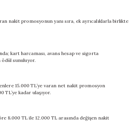
ran nakit promosyonun yanı sıra, ek ayrıcalıklarla birlikte
nda; kart harcaması, avans hesap ve sigorta
n ödül sunuluyor.
enlere 15.000 TL’ye varan net nakit promosyon
0 TL’ye kadar ulaşıyor.
öre 8.000 TL ile 12.000 TL arasında değişen nakit