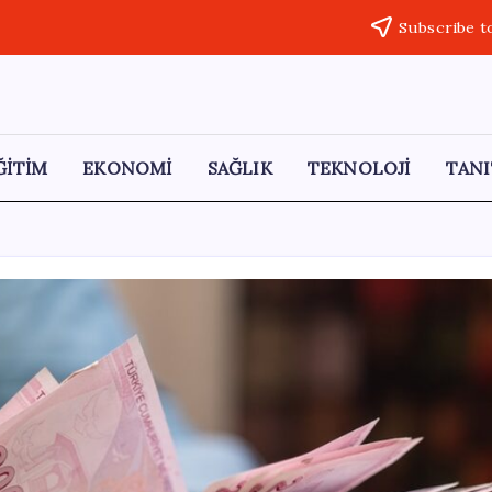
Subscribe t
ĞİTİM
EKONOMİ
SAĞLIK
TEKNOLOJİ
TANI