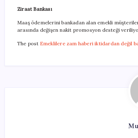
Ziraat Bankası
Maaş ödemelerini bankadan alan emekli müşterileri
arasında değişen nakit promosyon desteği veriliyo
The post
Emeklilere zam haberi iktidardan değil b
Mur