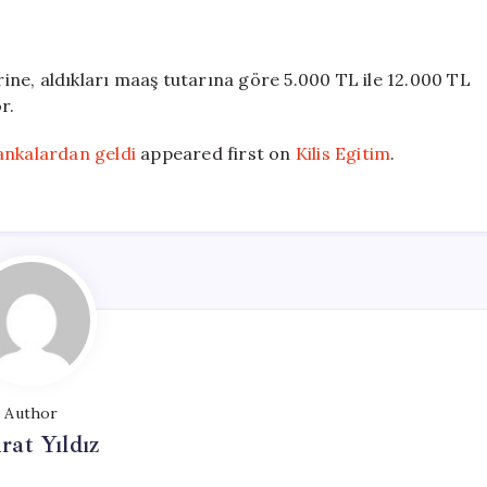
ne, aldıkları maaş tutarına göre 5.000 TL ile 12.000 TL
r.
ankalardan geldi
appeared first on
Kilis Egitim
.
Author
at Yıldız