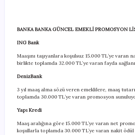
BANKA BANKA GÜNCEL EMEKLİ PROMOSYON Lİ
ING Bank
Maaşını taşıyanlara koşulsuz 15.000 TL’ye varan n
birlikte toplamda 32.000 TL’ye varan fayda sağlanı
DenizBank
3 yıl maaş alma sözü veren emeklilere, maaş tutarın
toplamda 30.000 TL’ye varan promosyon sunuluyo
Yapı Kredi
Maaş aralığına göre 15.000 TL’ye varan net promos
koşullarla toplamda 30.000 TL’ye varan nakit ödül v