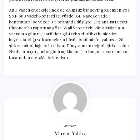
ABD vadeli endekslerinde de olumsuz bir seyir gözlemleniyor;
S&P 500 vadeli kontratları yüzde 0,4, Nasdaq vadeli
kontratları ise yüzde 0,5 oranında düşüşte. Citi analisti Scott
Chronert’in raporuna göre, Wall Street’teki kâr artışlarının
yarısının gümrük tarifeleri gibi tek seferlik etkenlerden
kaynaklandığı ve kazançların büyük bölümünün yalnızca 20
şirkete ait olduğu belirtiliyor. Dünyanın en değerli şirketi olan
Nvidia’nın çarşamba günü açıklanacak bilançosu, yatırımcılar
tarafından merakla bekleniyor.
Author
Murat Yıldız