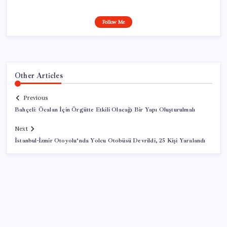
Follow Me
Other Articles
Previous
Bahçeli: Öcalan İçin Örgütte Etkili Olacağı Bir Yapı Oluşturulmalı
Next
İstanbul-İzmir Otoyolu’nda Yolcu Otobüsü Devrildi, 25 Kişi Yaralandı