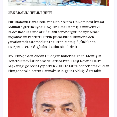
GENERALİN GELİNİ ÇIKTI
Tutuklananlar arasında yer alan Ankara Üniversitesi İktisat
Bölümü öğretim üyesi Doç. Dr. Emel Memiş, emniyetteki
ifadesinde üzerine atılı “silahlı terör örgütüne üye olma”
suçlamasını reddetti. Etkin pişmanlık hükümlerinden
yararlanmak istemediğini belirten Memiş, “Çünkü ben
TKP/ML terör örgütüne katılmadım” dedi.
DW Türkçe’den Alican Uludağ’ın haberine göre, Memiş’in
Genelkurmay İstihbarat ve İstihbarata Karşı Koyma Daire
Başkanlığı görevini yaparken 2004’te istifa ederek emekli olan
Tümgeneral Alaettin Parmaksız’ın gelini olduğu öğrenildi.