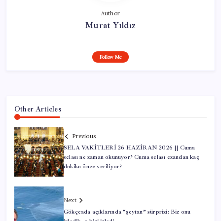
Author
Murat Yıldız
Follow Me
Other Articles
Previous
SELA VAKİTLERİ 26 HAZİRAN 2026 || Cuma
selası ne zaman okunuyor? Cuma selası ezandan kaç
dakika önce veriliyor?
Next
Gökçeada açıklarında “şeytan” sürprizi: Biz onu