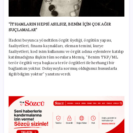
“İTHAMLARIN HEPSİ ASILSIZ, BENİM İÇİN ÇOK AĞIR
SUÇLAMALAR”
İfadesi boyunca yöneltilen örgüt üyeliği, örgütün yapısı,
faaliyetleri, finans kaynakları, eleman temini, kurye
faaliyetleri, kod isim kullanımı ve örgüt adına eylemlere katılıp
katılmadığına ilişkin tüm sorulara Memiş, “Benim TKP/ML
terör örgütü veya başkaca terör örgütleri ile herhangi bir
bağlantım yoktur. Dolayısıyla sormuş olduğunuz hususlarla
ilgili bilgim yoktur” yanıtını verdi.