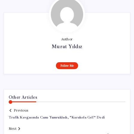
Author
Murat Yıldız
Follow Me
Other Articles
Previous
Trafik Kavgasında Camı Yumrukladı, “Karakola Gel!” Dedi
Next