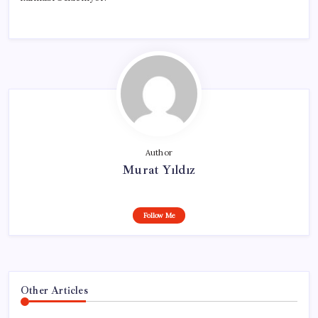
Author
Murat Yıldız
Follow Me
Other Articles