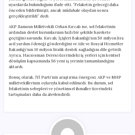
uyarılarda bulunduğunu ifade etti. “Felaketin geleceği daha
önceden bildirilmişti, ancak müdahale olaydan sonra
gerçekleştirildi” dedi.
AKP Samsun Milletvekili Orhan Kırcalı ise, sel felaketinin
ardından devlet kurumlarının hızlı bir şekilde harekete
geçtiğini savundu. Kırcalı, İçişleri Bakanlığı’nın 50 milyon lira
acil yardım ödeneği gönderdiğini ve Aile ve Sosyal Hizmetler
Bakanlığı’nın 10 milyon liralık destek sağladığını dile getirdi.
Ayrıca, Hacıosman Deresi üzerindeki iş yerleri için kentsel
dönüşüm kapsamında 56 yeni iş yerinin tamamlandığını
aktardı.
Sonuç olarak, İYİ Parti’nin araştırma önergesi, AKP ve MHP
milletvekillerinin oylarıyla kabul edilmedi. Bu durum, sel
felaketinin sebepleri ve yönetimsel ihmaller üzerindeki
tartışmaları daha da alevlendirdi.