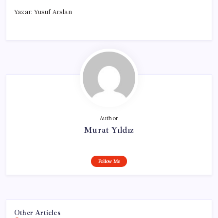
Yazar: Yusuf Arslan
Author
Murat Yıldız
Follow Me
Other Articles