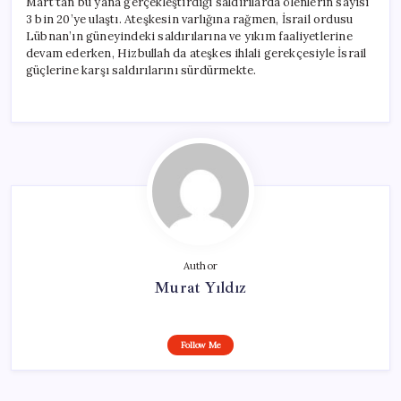
Mart’tan bu yana gerçekleştirdiği saldırılarda ölenlerin sayısı
3 bin 20’ye ulaştı. Ateşkesin varlığına rağmen, İsrail ordusu
Lübnan’ın güneyindeki saldırılarına ve yıkım faaliyetlerine
devam ederken, Hizbullah da ateşkes ihlali gerekçesiyle İsrail
güçlerine karşı saldırılarını sürdürmekte.
Author
Murat Yıldız
Follow Me