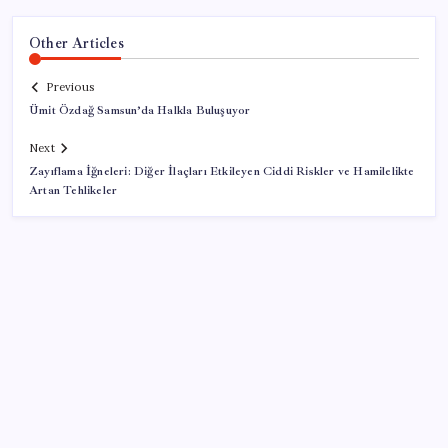
Other Articles
Previous
Ümit Özdağ Samsun’da Halkla Buluşuyor
Next
Zayıflama İğneleri: Diğer İlaçları Etkileyen Ciddi Riskler ve Hamilelikte
Artan Tehlikeler
SON YAZILAR