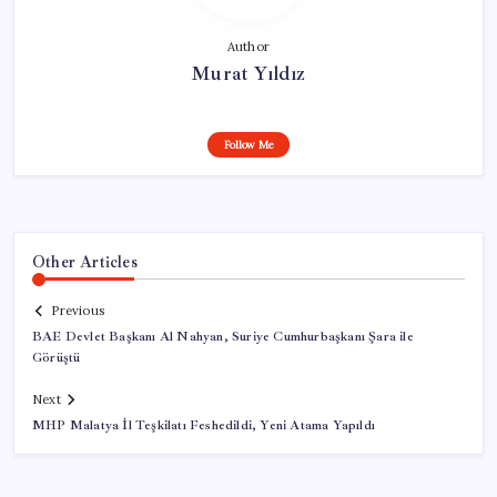
Author
Murat Yıldız
Follow Me
Other Articles
Previous
BAE Devlet Başkanı Al Nahyan, Suriye Cumhurbaşkanı Şara ile
Görüştü
Next
MHP Malatya İl Teşkilatı Feshedildi, Yeni Atama Yapıldı