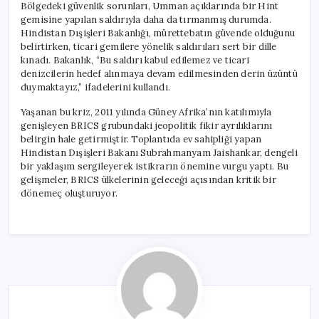
Bölgedeki güvenlik sorunları, Umman açıklarında bir Hint
gemisine yapılan saldırıyla daha da tırmanmış durumda.
Hindistan Dışişleri Bakanlığı, mürettebatın güvende olduğunu
belirtirken, ticari gemilere yönelik saldırıları sert bir dille
kınadı. Bakanlık, “Bu saldırı kabul edilemez ve ticari
denizcilerin hedef alınmaya devam edilmesinden derin üzüntü
duymaktayız,” ifadelerini kullandı.
Yaşanan bu kriz, 2011 yılında Güney Afrika’nın katılımıyla
genişleyen BRICS grubundaki jeopolitik fikir ayrılıklarını
belirgin hale getirmiştir. Toplantıda ev sahipliği yapan
Hindistan Dışişleri Bakanı Subrahmanyam Jaishankar, dengeli
bir yaklaşım sergileyerek istikrarın önemine vurgu yaptı. Bu
gelişmeler, BRICS ülkelerinin geleceği açısından kritik bir
dönemeç oluşturuyor.