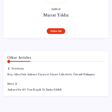
Author
Murat Yıldız
Follow Me
Other Articles
Previous
Koç Ailesi’nin Ankara Ziyareti: Siyasi Liderlerle Önemli Buluşma
Next
Ankara’da 40 Ton Kaçak Et İmha Edildi