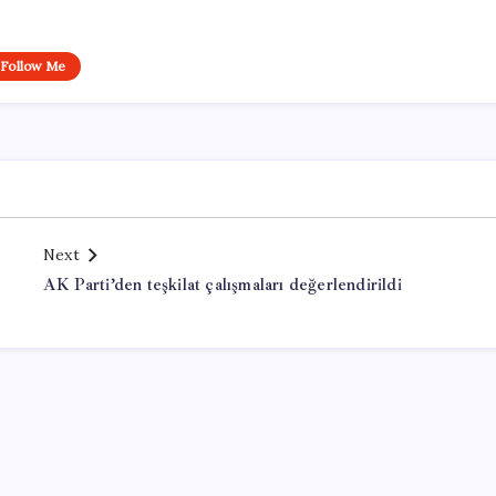
Follow Me
Next
e
AK Parti’den teşkilat çalışmaları değerlendirildi