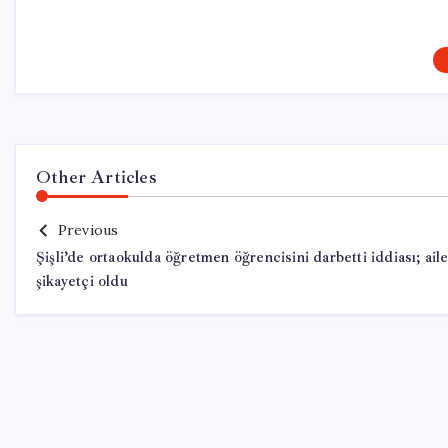
Other Articles
Previous
Şişli’de ortaokulda öğretmen öğrencisini darbetti iddiası; ail
şikayetçi oldu