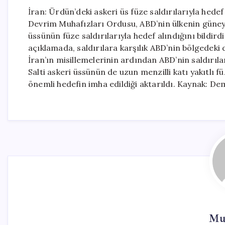
İran: Ürdün’deki askeri üs füze saldırılarıyla hed
Devrim Muhafızları Ordusu, ABD’nin ülkenin güneyin
üssünün füze saldırılarıyla hedef alındığını bildi
açıklamada, saldırılara karşılık ABD’nin bölgedeki 
İran’ın misillemelerinin ardından ABD’nin saldırı
Salti askeri üssünün de uzun menzilli katı yakıtlı f
önemli hedefin imha edildiği aktarıldı. Kaynak: D
Mur