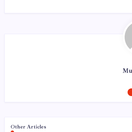
Mur
Other Articles