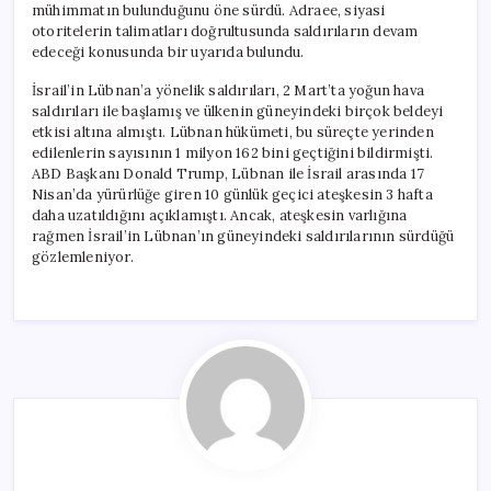
mühimmatın bulunduğunu öne sürdü. Adraee, siyasi
otoritelerin talimatları doğrultusunda saldırıların devam
edeceği konusunda bir uyarıda bulundu.
İsrail’in Lübnan’a yönelik saldırıları, 2 Mart’ta yoğun hava
saldırıları ile başlamış ve ülkenin güneyindeki birçok beldeyi
etkisi altına almıştı. Lübnan hükümeti, bu süreçte yerinden
edilenlerin sayısının 1 milyon 162 bini geçtiğini bildirmişti.
ABD Başkanı Donald Trump, Lübnan ile İsrail arasında 17
Nisan’da yürürlüğe giren 10 günlük geçici ateşkesin 3 hafta
daha uzatıldığını açıklamıştı. Ancak, ateşkesin varlığına
rağmen İsrail’in Lübnan’ın güneyindeki saldırılarının sürdüğü
gözlemleniyor.