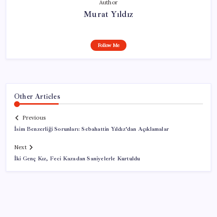
Author
Murat Yıldız
Follow Me
Other Articles
Previous
İsim Benzerliği Sorunları: Sebahattin Yıldız’dan Açıklamalar
Next
İki Genç Kız, Feci Kazadan Saniyelerle Kurtuldu