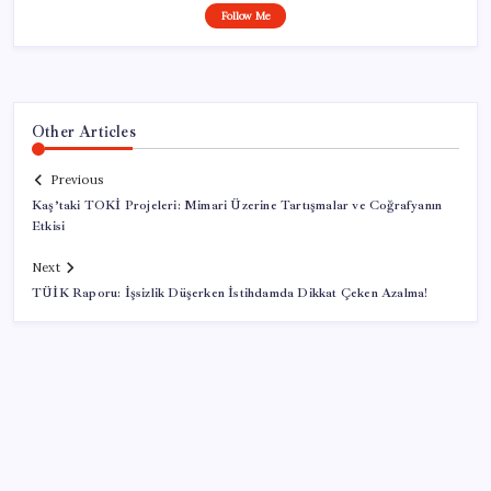
Follow Me
Other Articles
Previous
Kaş’taki TOKİ Projeleri: Mimari Üzerine Tartışmalar ve Coğrafyanın
Etkisi
Next
TÜİK Raporu: İşsizlik Düşerken İstihdamda Dikkat Çeken Azalma!