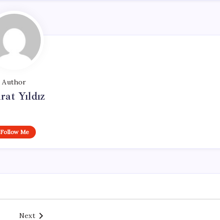
Author
at Yıldız
Follow Me
Next