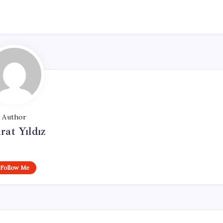
Author
at Yıldız
Follow Me