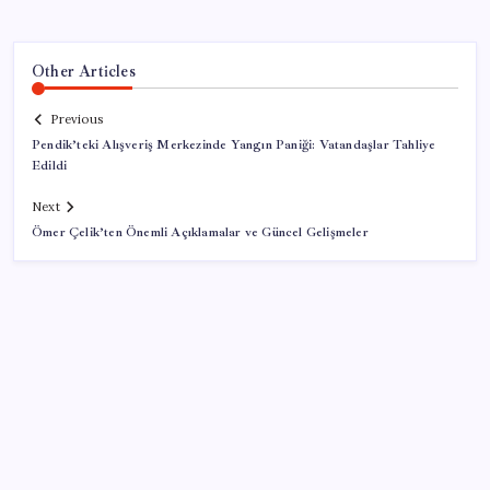
Other Articles
Previous
Pendik’teki Alışveriş Merkezinde Yangın Paniği: Vatandaşlar Tahliye
Edildi
Next
Ömer Çelik’ten Önemli Açıklamalar ve Güncel Gelişmeler
SON YAZILAR