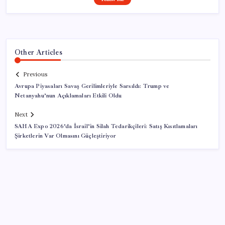
Other Articles
Previous
Avrupa Piyasaları Savaş Gerilimleriyle Sarsıldı: Trump ve
Netanyahu’nun Açıklamaları Etkili Oldu
Next
SAHA Expo 2026’da İsrail’in Silah Tedarikçileri: Satış Kısıtlamaları
Şirketlerin Var Olmasını Güçleştiriyor