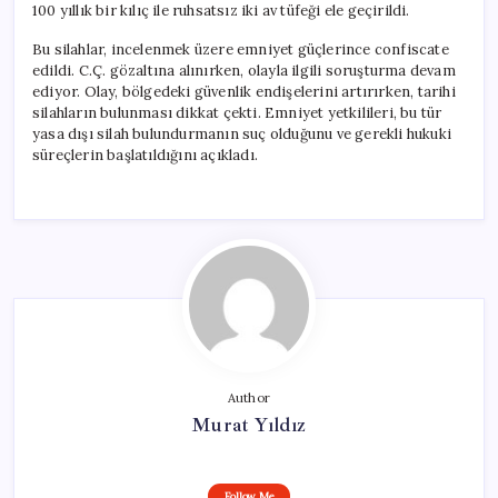
100 yıllık bir kılıç ile ruhsatsız iki av tüfeği ele geçirildi.
Bu silahlar, incelenmek üzere emniyet güçlerince confiscate
edildi. C.Ç. gözaltına alınırken, olayla ilgili soruşturma devam
ediyor. Olay, bölgedeki güvenlik endişelerini artırırken, tarihi
silahların bulunması dikkat çekti. Emniyet yetkilileri, bu tür
yasa dışı silah bulundurmanın suç olduğunu ve gerekli hukuki
süreçlerin başlatıldığını açıkladı.
Author
Murat Yıldız
Follow Me