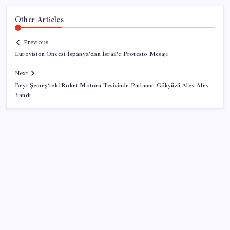
Other Articles
Previous
Eurovision Öncesi İspanya’dan İsrail’e Protesto Mesajı
Next
Beyt Şemeş’teki Roket Motoru Tesisinde Patlama: Gökyüzü Alev Alev
Yandı
SON YAZILAR