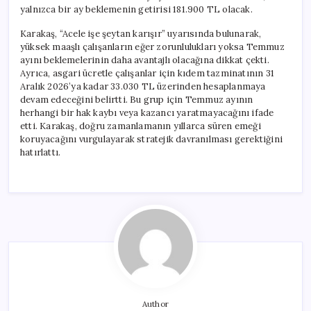
yalnızca bir ay beklemenin getirisi 181.900 TL olacak.
Karakaş, “Acele işe şeytan karışır” uyarısında bulunarak,
yüksek maaşlı çalışanların eğer zorunlulukları yoksa Temmuz
ayını beklemelerinin daha avantajlı olacağına dikkat çekti.
Ayrıca, asgari ücretle çalışanlar için kıdem tazminatının 31
Aralık 2026’ya kadar 33.030 TL üzerinden hesaplanmaya
devam edeceğini belirtti. Bu grup için Temmuz ayının
herhangi bir hak kaybı veya kazancı yaratmayacağını ifade
etti. Karakaş, doğru zamanlamanın yıllarca süren emeği
koruyacağını vurgulayarak stratejik davranılması gerektiğini
hatırlattı.
Author