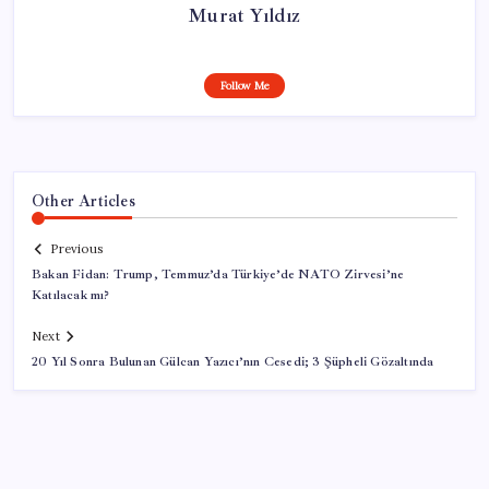
Murat Yıldız
Follow Me
Other Articles
Previous
Bakan Fidan: Trump, Temmuz’da Türkiye’de NATO Zirvesi’ne
Katılacak mı?
Next
20 Yıl Sonra Bulunan Gülcan Yazıcı’nın Cesedi; 3 Şüpheli Gözaltında