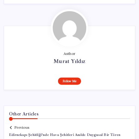
Author
Murat Yıldız
Follow Me
Other Articles
Previous
Edirnekapı Şehitliği’nde Hava Şehitleri Anıldı: Duygusal Bir Tören